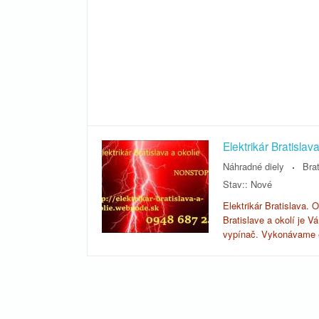
Elektrikár Bratisl
Náhradné diely
Brat
Stav::
Nové
Elektrikár Bratislava. 
Bratislave a okolí je V
vypínač. Vykonávame el