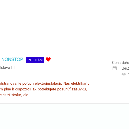
ava NONSTOP
PREDÁM
Cena doh
islava III
11.06.
Odstraňovanie porúch elektroinštalácií. Náš elektrikár v
ám plne k dispozícií ak potrebujete posunúť zásuvku,
ektrikárske, ele