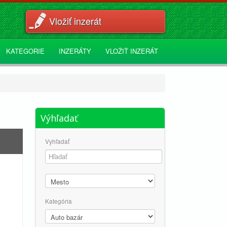
Vložiť inzerát
KATEGORIE
INZERÁTY
VLOŽIŤ INZERÁT
Výhľadať
Vyhľadať
Kategória