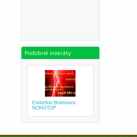
Podobné inzeráty
Elektrikár Bratislava
NONSTOP