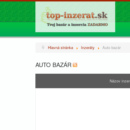
Hlavná stránka
Inzeráty
Auto bazár
AUTO BAZÁR
Názov inze