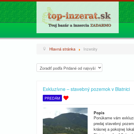
Hlavná stránka
Inzeráty
Exkluzívne – stavebný pozemok v Blatnici
PREDÁM
Popis
Ponúkame vám exkluz
predaj stavebný pozem
krásnej a pokojnej lokal