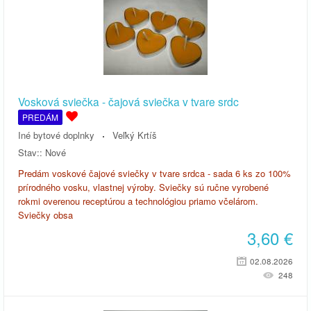
Vosková sviečka - čajová sviečka v tvare srdc
PREDÁM
Iné bytové doplnky
Veľký Krtíš
Stav::
Nové
Predám voskové čajové sviečky v tvare srdca - sada 6 ks zo 100%
prírodného vosku, vlastnej výroby. Sviečky sú ručne vyrobené
rokmi overenou receptúrou a technológiou priamo včelárom.
Sviečky obsa
3,60
€
02.08.2026
248