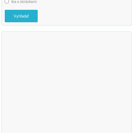
iba s obrázkami
Vyhľadať