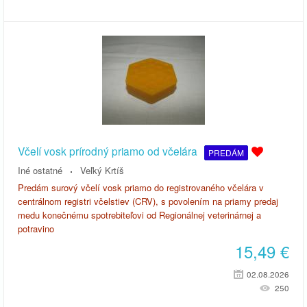
Včelí vosk prírodný priamo od včelára
PREDÁM
Iné ostatné
Veľký Krtíš
Predám surový včelí vosk priamo do registrovaného včelára v
centrálnom registri včelstiev (CRV), s povolením na priamy predaj
medu konečnému spotrebiteľovi od Regionálnej veterinárnej a
potravino
15,49
€
02.08.2026
250