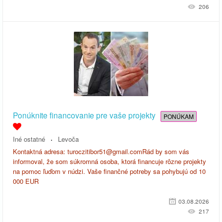
206
Ponúknite financovanie pre vaše projekty
PONÚKAM
Iné ostatné
Levoča
Kontaktná adresa: turoczitibor51@gmail.comRád by som vás
informoval, že som súkromná osoba, ktorá financuje rôzne projekty
na pomoc ľuďom v núdzi. Vaše finančné potreby sa pohybujú od 10
000 EUR
03.08.2026
217