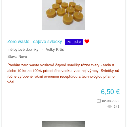
Zero waste - čajové sviečky
PREDÁM
Iné bytové doplnky
Veľký Krtíš
Stav::
Nové
Predám zero waste voskové čajové sviečky rôzne tvary - sada 8
alebo 10 ks zo 100% prírodného vosku, vlastnej výroby. Sviečky sú
ručne vyrobené rokmi overenou receptúrou a technológiou priamo
včel
6,50
€
02.08.2026
243