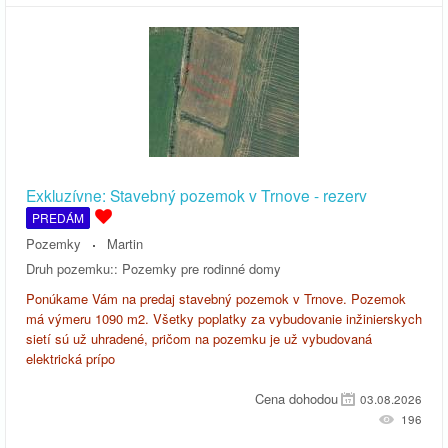
Exkluzívne: Stavebný pozemok v Trnove - rezerv
PREDÁM
Pozemky
Martin
Druh pozemku::
Pozemky pre rodinné domy
Ponúkame Vám na predaj stavebný pozemok v Trnove. Pozemok
má výmeru 1090 m2. Všetky poplatky za vybudovanie inžinierskych
sietí sú už uhradené, pričom na pozemku je už vybudovaná
elektrická prípo
Cena dohodou
03.08.2026
196