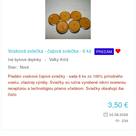
Vosková sviečka - čajová sviečka - 6 ks
PREDÁM
Iné bytové doplnky
Veľký Krtíš
Stav::
Nové
Predám voskové čajové sviečky - sada 6 ks zo 100% prírodného
vosku, vlastnej výroby. Sviečky sú ručne vyrobené rokmi overenou
receptúrou a technológiou priamo včelárom. Sviečky obsahujú iba
čisto
3,50
€
02.08.2026
234