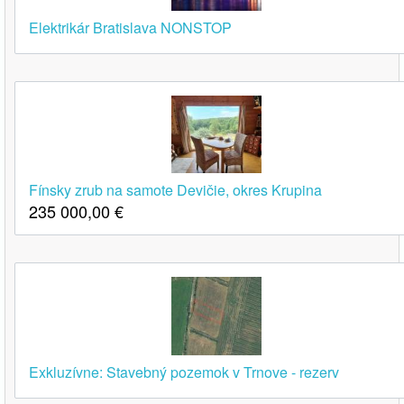
Elektrikár Bratislava NONSTOP
Fínsky zrub na samote Devičie, okres Krupina
235 000,00
€
Exkluzívne: Stavebný pozemok v Trnove - rezerv