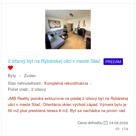
2 izbový byt na Rybárskej ulici v meste Sliač
PREDÁM
Byty
Zvolen
Stav nehnuteľnosti::
Kompletná rekonštrukcia
Počet izieb::
2 izbový
JMB Reality ponúka exkluzívne na predaj 2 izbový byt na Rybárskej
ulici v meste Sliač. Orientácia okien východ západ. Výmera bytu je
50 m2 plus presklená terasa 8 m2. Byt sa nachádza na prvom nad
Cena dohodou
04.08.2026
174