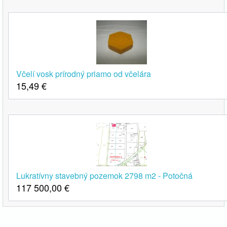
Včelí vosk prírodný priamo od včelára
15,49
€
Lukratívny stavebný pozemok 2798 m2 - Potočná
117 500,00
€