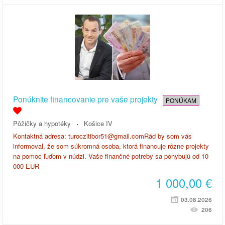
Ponúknite financovanie pre vaše projekty
PONÚKAM
Pôžičky a hypotéky
Košice IV
Kontaktná adresa: turoczitibor51@gmail.comRád by som vás
informoval, že som súkromná osoba, ktorá financuje rôzne projekty
na pomoc ľuďom v núdzi. Vaše finančné potreby sa pohybujú od 10
000 EUR
1 000,00
€
03.08.2026
206