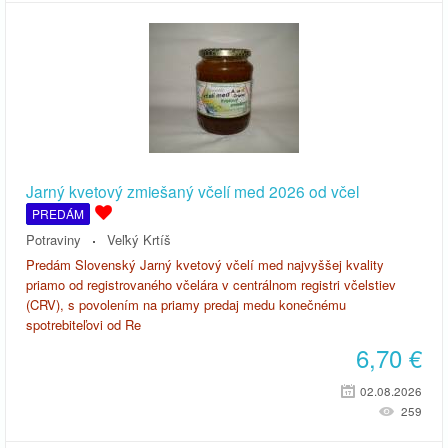
Jarný kvetový zmiešaný včelí med 2026 od včel
PREDÁM
Potraviny
Veľký Krtíš
Predám Slovenský Jarný kvetový včelí med najvyššej kvality
priamo od registrovaného včelára v centrálnom registri včelstiev
(CRV), s povolením na priamy predaj medu konečnému
spotrebiteľovi od Re
6,70
€
02.08.2026
259