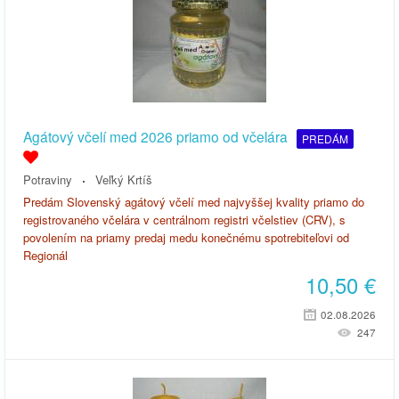
Agátový včelí med 2026 priamo od včelára
PREDÁM
Potraviny
Veľký Krtíš
Predám Slovenský agátový včelí med najvyššej kvality priamo do
registrovaného včelára v centrálnom registri včelstiev (CRV), s
povolením na priamy predaj medu konečnému spotrebiteľovi od
Regionál
10,50
€
02.08.2026
247