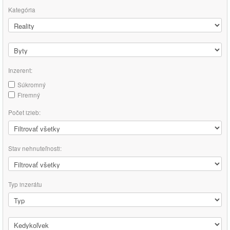
Kategória
Inzerent:
Súkromný
Firemný
Počet izieb:
Stav nehnuteľnosti:
Typ inzerátu