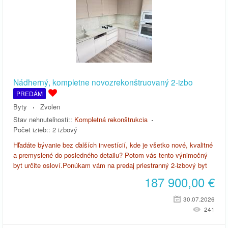
Nádherný, kompletne novozrekonštruovaný 2-izbo
PREDÁM
Byty
Zvolen
Stav nehnuteľnosti::
Kompletná rekonštrukcia
Počet izieb::
2 izbový
Hľadáte bývanie bez ďalších investícií, kde je všetko nové, kvalitné
a premyslené do posledného detailu? Potom vás tento výnimočný
byt určite osloví.Ponúkam vám na predaj priestranný 2-izbový byt
187 900,00
€
30.07.2026
241