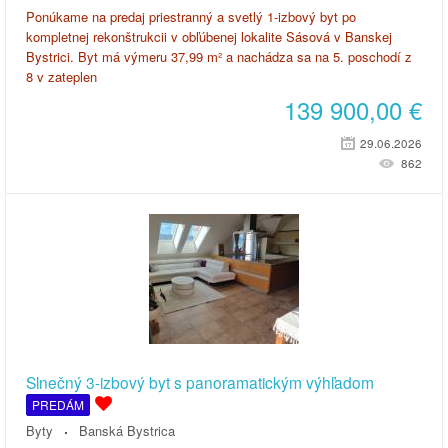
Ponúkame na predaj priestranný a svetlý 1-izbový byt po
kompletnej rekonštrukcii v obľúbenej lokalite Sásová v Banskej
Bystrici. Byt má výmeru 37,99 m² a nachádza sa na 5. poschodí z
8 v zateplen
139 900,00
€
29.06.2026
862
Slnečný 3-izbový byt s panoramatickým výhľadom
PREDÁM
Byty
Banská Bystrica