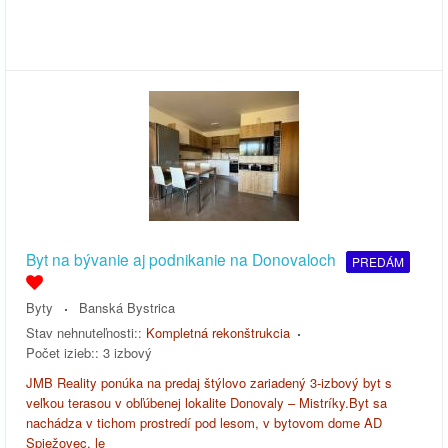
Byt na bývanie aj podnikanie na Donovaloch
PREDÁM
Byty
Banská Bystrica
Stav nehnuteľnosti::
Kompletná rekonštrukcia
Počet izieb::
3 izbový
JMB Reality ponúka na predaj štýlovo zariadený 3-izbový byt s
veľkou terasou v obľúbenej lokalite Donovaly – Mistríky.Byt sa
nachádza v tichom prostredí pod lesom, v bytovom dome AD
Spiežovec, le