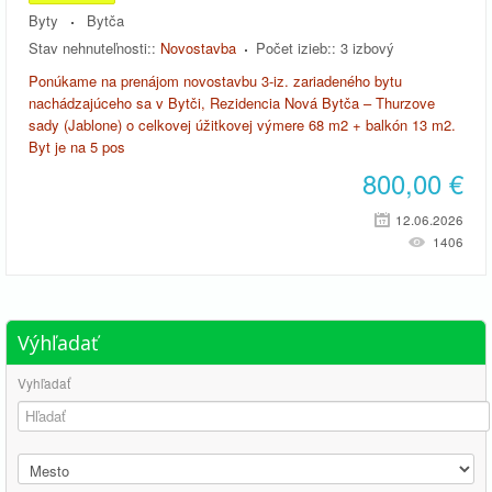
Byty
Bytča
Stav nehnuteľnosti::
Novostavba
Počet izieb::
3 izbový
Ponúkame na prenájom novostavbu 3-iz. zariadeného bytu
nachádzajúceho sa v Bytči, Rezidencia Nová Bytča – Thurzove
sady (Jablone) o celkovej úžitkovej výmere 68 m2 + balkón 13 m2.
Byt je na 5 pos
800,00
€
12.06.2026
1406
Výhľadať
Vyhľadať