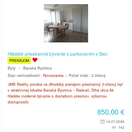
Hľadáte priestranné bývanie s parkovaním v Ban
PRENÁJOM
Byty
Banská Bystrica
Stav nehnuteľnosti::
Novostavba
Počet izieb::
2 izbový
JMB Reality ponúka na dlhodobý prenájom priestranný 2-izbový byt
v atraktívnej lokalite Banská Bystrica – Radvaň, Dlhá ulica.Ak
hľadáte moderné bývanie s dostatkom priestoru, výbornou
dostupnosťo
850,00
€
16.07.2026
742