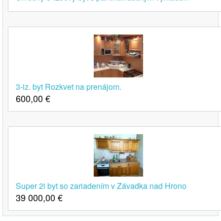
3-iz. byt Rozkvet na prenájom.
600,00
€
Super 2i byt so zariadením v Závadka nad Hrono
39 000,00
€