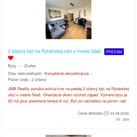
2 izbový byt na Rybárskej ulici v meste Sliač
PREDÁM
Byty
Zvolen
Stav nehnuteľnosti::
Kompletná rekonštrukcia
Počet izieb::
2 izbový
JMB Reality ponúka exkluzívne na predaj 2 izbový byt na Rybárskej
ulici v meste Sliač. Orientácia okien východ západ. Výmera bytu je
50 m2 plus presklená terasa 8 m2. Byt sa nachádza na prvom nad
Cena dohodou
04.08.2026
304