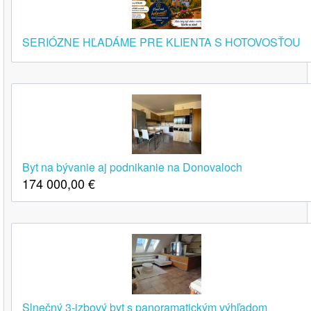
SERIÓZNE HĽADÁME PRE KLIENTA S HOTOVOSŤOU
Byt na bývanie aj podnikanie na Donovaloch
174 000,00
€
Slnečný 3-izbový byt s panoramatickým výhľadom