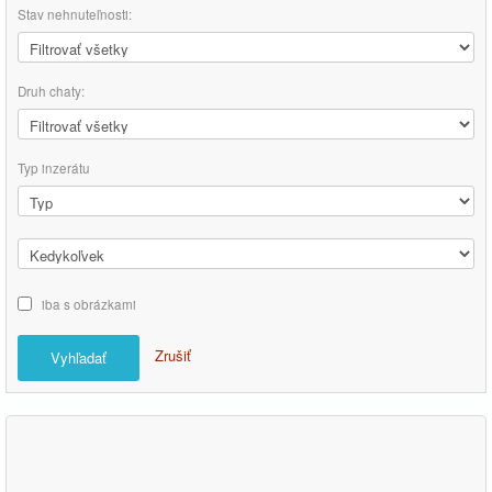
Stav nehnuteľnosti:
Druh chaty:
Typ inzerátu
iba s obrázkami
Zrušiť
Vyhľadať