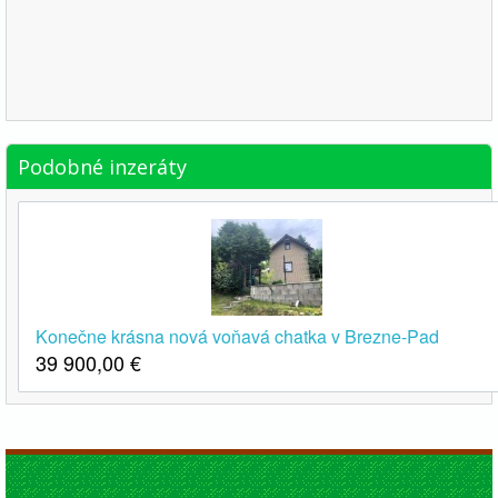
Podobné inzeráty
Konečne krásna nová voňavá chatka v Brezne-Pad
39 900,00
€