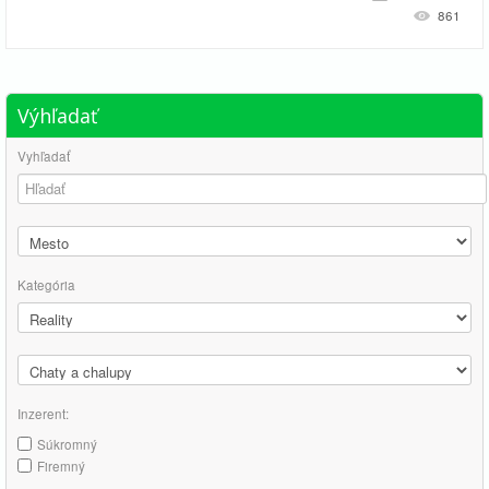
861
Výhľadať
Vyhľadať
Kategória
Inzerent:
Súkromný
Firemný