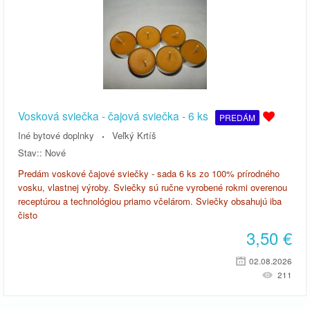
Vosková sviečka - čajová sviečka - 6 ks
PREDÁM
Iné bytové doplnky
Veľký Krtíš
Stav::
Nové
Predám voskové čajové sviečky - sada 6 ks zo 100% prírodného
vosku, vlastnej výroby. Sviečky sú ručne vyrobené rokmi overenou
receptúrou a technológiou priamo včelárom. Sviečky obsahujú iba
čisto
3,50
€
02.08.2026
211