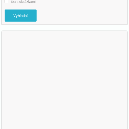
iba s obrázkami
Vyhľadať