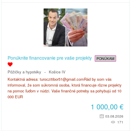
Ponúknite financovanie pre vaše projekty
PONÚKAM
Pôžičky a hypotéky
Košice IV
Kontaktná adresa: turoczitibor51@gmail.comRád by som vás
informoval, že som súkromná osoba, ktorá financuje rôzne projekty
na pomoc ľuďom v núdzi. Vaše finančné potreby sa pohybujú od 10
000 EUR
1 000,00
€
03.08.2026
171