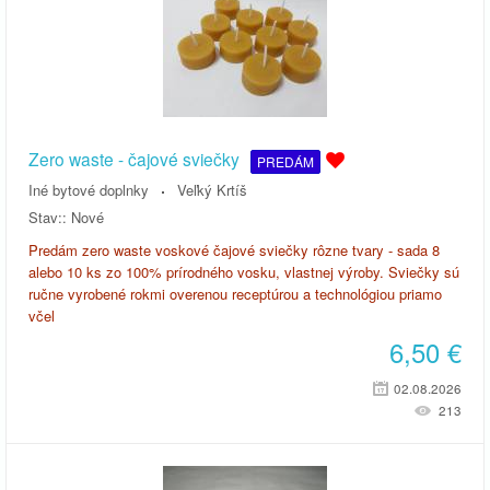
Zero waste - čajové sviečky
PREDÁM
Iné bytové doplnky
Veľký Krtíš
Stav::
Nové
Predám zero waste voskové čajové sviečky rôzne tvary - sada 8
alebo 10 ks zo 100% prírodného vosku, vlastnej výroby. Sviečky sú
ručne vyrobené rokmi overenou receptúrou a technológiou priamo
včel
6,50
€
02.08.2026
213