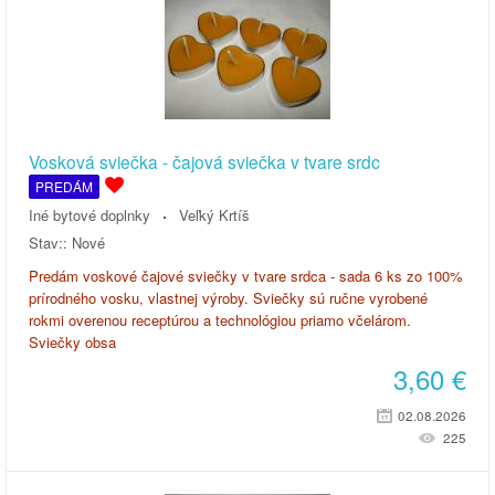
Vosková sviečka - čajová sviečka v tvare srdc
PREDÁM
Iné bytové doplnky
Veľký Krtíš
Stav::
Nové
Predám voskové čajové sviečky v tvare srdca - sada 6 ks zo 100%
prírodného vosku, vlastnej výroby. Sviečky sú ručne vyrobené
rokmi overenou receptúrou a technológiou priamo včelárom.
Sviečky obsa
3,60
€
02.08.2026
225