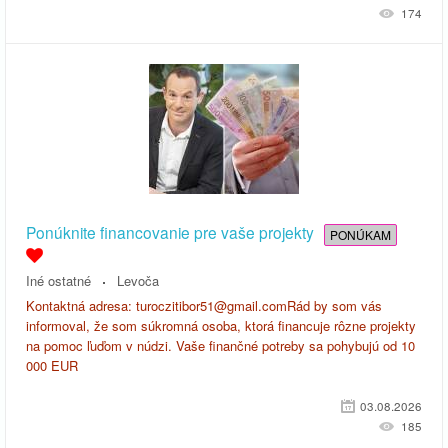
174
Ponúknite financovanie pre vaše projekty
PONÚKAM
Iné ostatné
Levoča
Kontaktná adresa: turoczitibor51@gmail.comRád by som vás
informoval, že som súkromná osoba, ktorá financuje rôzne projekty
na pomoc ľuďom v núdzi. Vaše finančné potreby sa pohybujú od 10
000 EUR
03.08.2026
185