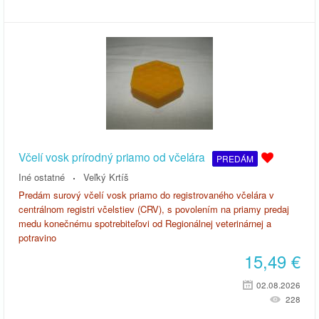
Včelí vosk prírodný priamo od včelára
PREDÁM
Iné ostatné
Veľký Krtíš
Predám surový včelí vosk priamo do registrovaného včelára v
centrálnom registri včelstiev (CRV), s povolením na priamy predaj
medu konečnému spotrebiteľovi od Regionálnej veterinárnej a
potravino
15,49
€
02.08.2026
228