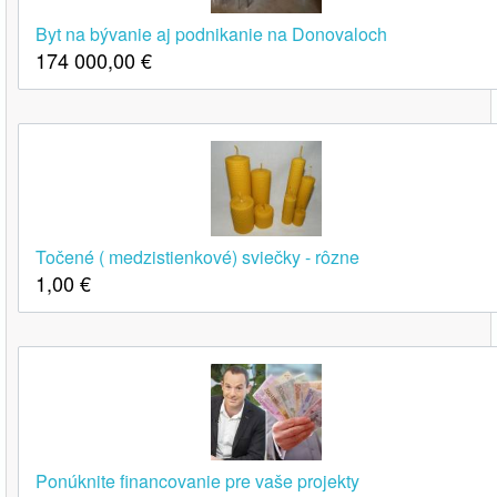
Byt na bývanie aj podnikanie na Donovaloch
174 000,00
€
Točené ( medzistienkové) sviečky - rôzne
1,00
€
Ponúknite financovanie pre vaše projekty