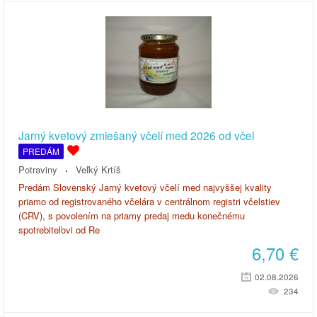
Jarný kvetový zmiešaný včelí med 2026 od včel
PREDÁM
Potraviny
Veľký Krtíš
Predám Slovenský Jarný kvetový včelí med najvyššej kvality
priamo od registrovaného včelára v centrálnom registri včelstiev
(CRV), s povolením na priamy predaj medu konečnému
spotrebiteľovi od Re
6,70
€
02.08.2026
234