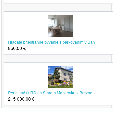
Hľadáte priestranné bývanie s parkovaním v Ban
850,00
€
Perfektný 6i RD na Starom Mazorníku v Brezne -
215 000,00
€