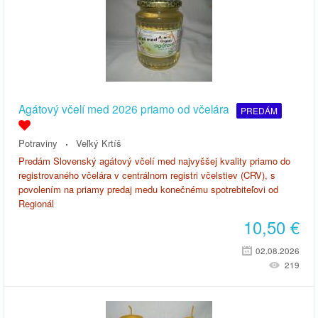
Agátový včelí med 2026 priamo od včelára
PREDÁM
Potraviny
Veľký Krtíš
Predám Slovenský agátový včelí med najvyššej kvality priamo do
registrovaného včelára v centrálnom registri včelstiev (CRV), s
povolením na priamy predaj medu konečnému spotrebiteľovi od
Regionál
10,50
€
02.08.2026
219