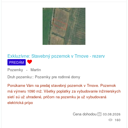
Exkluzívne: Stavebný pozemok v Trnove - rezerv
PREDÁM
Pozemky
Martin
Druh pozemku::
Pozemky pre rodinné domy
Ponúkame Vám na predaj stavebný pozemok v Trnove. Pozemok
má výmeru 1090 m2. Všetky poplatky za vybudovanie inžinierskych
sietí sú už uhradené, pričom na pozemku je už vybudovaná
elektrická prípo
Cena dohodou
03.08.2026
160