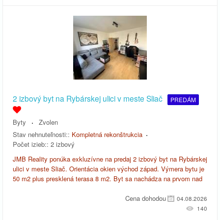
2 izbový byt na Rybárskej ulici v meste Sliač
PREDÁM
Byty
Zvolen
Stav nehnuteľnosti::
Kompletná rekonštrukcia
Počet izieb::
2 izbový
JMB Reality ponúka exkluzívne na predaj 2 izbový byt na Rybárskej
ulici v meste Sliač. Orientácia okien východ západ. Výmera bytu je
50 m2 plus presklená terasa 8 m2. Byt sa nachádza na prvom nad
Cena dohodou
04.08.2026
140