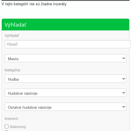
V tejto kategórií nie sú žiadne inzeráty
Výhľadať
Vyhľadať
Kategória
Inzerent:
Súkromný